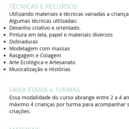
TÉCNICAS E RECURSOS
Utilizando materiais e técnicas variadas a crianç
Algumas técnicas utilizadas:
Desenho criativo e orientado.
Pintura em tela, papel e materiais diversos
Dobraduras
Modelagem com massas
Rasgagem e Colagem
Arte Ecológica e Artesanato
Musicalização e Histórias
FAIXA ETÁRIA e TURMAS
Essa modalidade do curso abrange entre 2 a 4 
máximo 4 crianças por turma para acompanhar se
criações.