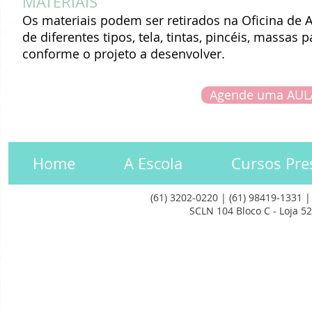
MATERIAIS
Os materiais podem ser retirados na Oficina de 
de diferentes tipos, tela, tintas, pincéis, massa
conforme o projeto a desenvolver.
Agende uma AUL
Home
A Escola
Cursos Pre
(61) 3202-0220 | (61) 98419-1331 
SCLN 104 Bloco C - Loja 52 
© 2023 Oficina de