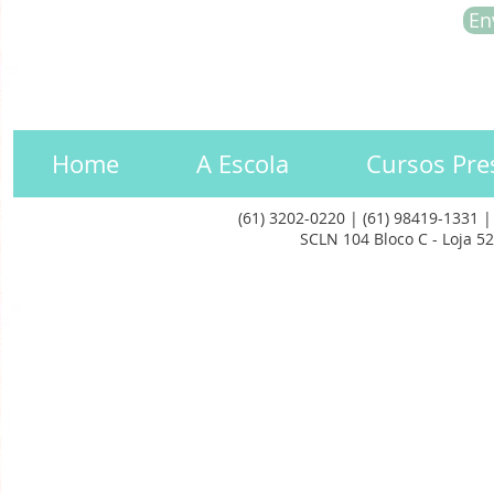
En
Home
A Escola
Cursos Pre
(61) 3202-0220 | (61) 98419-1331 
SCLN 104 Bloco C - Loja 52 
© 2023 Oficina de