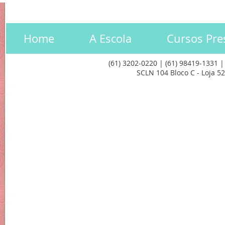
Home
A Escola
Cursos Pre
(61) 3202-0220 | (61) 98419-1331 
SCLN 104 Bloco C - Loja 52 
© 2023 Oficina de