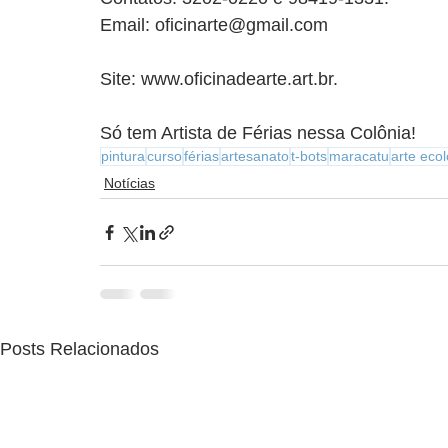
Email: oficinarte@gmail.com 
Site: www.oficinadearte.art.br.
Só tem Artista de Férias nessa Colônia!
pintura
curso
férias
artesanato
t-bots
maracatu
arte eco
Notícias
Posts Relacionados