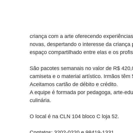
criança com a arte oferecendo experiências 
novas, despertando o interesse da criança 
espaço compartilhado entre elas e os profis
São pacotes semanais no valor de R$ 420,00
camiseta e o material artístico. Irmãos tê
Aceitamos cartão de débito e crédito.
A equipe é formada por pedagoga, arte-educ
culinária.
O local é na CLN 104 bloco C loja 52. 
Contatos: 3202-0220 e 98419-1331.