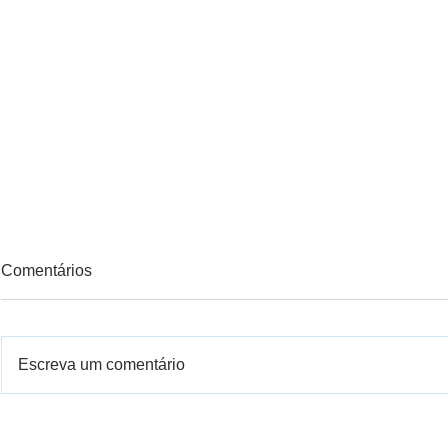
Comentários
Escreva um comentário
Curso de Art
Colônia de Férias - Julho de
2017